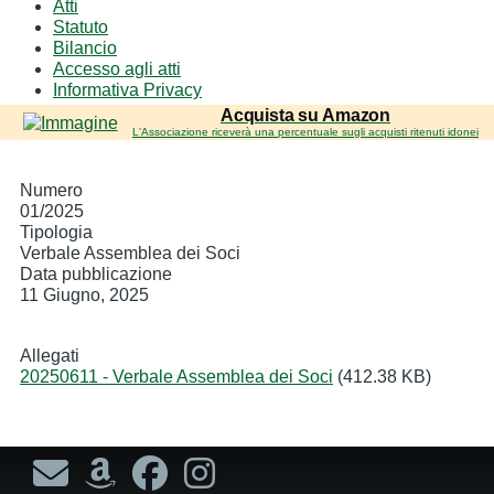
Atti
sub-
Statuto
navigation
Bilancio
Accesso agli atti
Informativa Privacy
Acquista su Amazon
L'Associazione riceverà una percentuale sugli acquisti ritenuti idonei
Numero
01/2025
Tipologia
Verbale Assemblea dei Soci
Data pubblicazione
11 Giugno, 2025
Allegati
20250611 - Verbale Assemblea dei Soci
(412.38 KB)