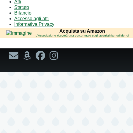
Atti
sub-
Statuto
navigation
Bilancio
Accesso agli atti
Informativa Privacy
Acquista su Amazon
L'Associazione riceverà una percentuale sugli acquisti ritenuti idonei