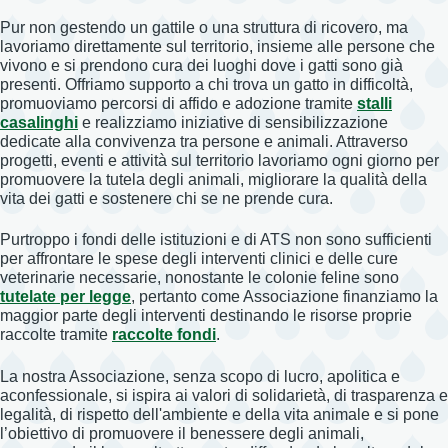
Pur non gestendo un gattile o una struttura di ricovero, ma
lavoriamo direttamente sul territorio, insieme alle persone che
vivono e si prendono cura dei luoghi dove i gatti sono già
presenti. Offriamo supporto a chi trova un gatto in difficoltà,
promuoviamo percorsi di affido e adozione tramite
stalli
casalinghi
e realizziamo iniziative di sensibilizzazione
dedicate alla convivenza tra persone e animali. Attraverso
progetti, eventi e attività sul territorio lavoriamo ogni giorno per
promuovere la tutela degli animali, migliorare la qualità della
vita dei gatti e sostenere chi se ne prende cura.
Purtroppo i fondi delle istituzioni e di ATS non sono sufficienti
per affrontare le spese degli interventi clinici e delle cure
veterinarie necessarie, nonostante le colonie feline sono
tutelate per legge
, pertanto come Associazione finanziamo la
maggior parte degli interventi destinando le risorse proprie
raccolte tramite
raccolte fondi
.
La nostra Associazione, senza scopo di lucro, apolitica e
aconfessionale, si ispira ai valori di solidarietà, di trasparenza e
legalità, di rispetto dell'ambiente e della vita animale e si pone
l’obiettivo di promuovere il benessere degli animali,